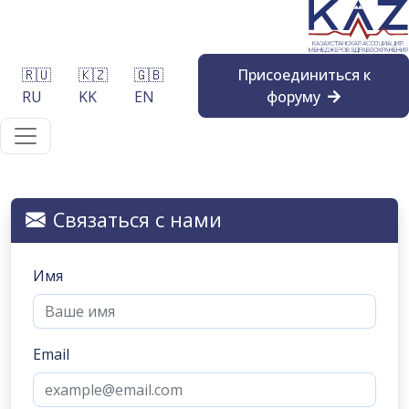
🇷🇺
🇰🇿
🇬🇧
Присоединиться к
RU
KK
EN
форуму
Связаться с нами
Имя
Email