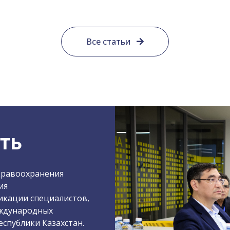
Все статьи
ть
дравоохранения
ия
кации специалистов,
еждународных
спублики Казахстан.