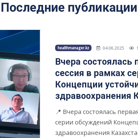
Последние публикации
04.06.2025
1
healthmanager.kz
Вчера состоялась 
сессия в рамках с
Концепции устойч
здравоохранения К
📍 Вчера состоялась перва
серии обсуждений Концеп
здравоохранения Казахста