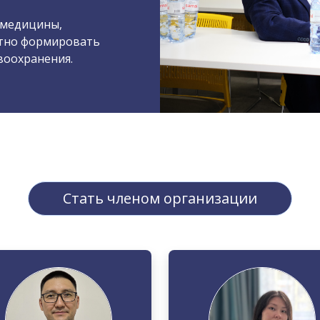
 медицины,
стно формировать
воохранения.
Стать членом организации