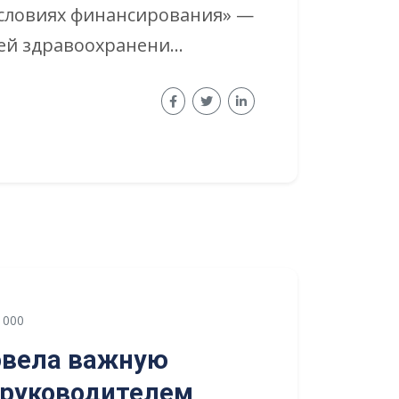
условиях финансирования» —
й здравоохранени...
000
овела важную
 руководителем