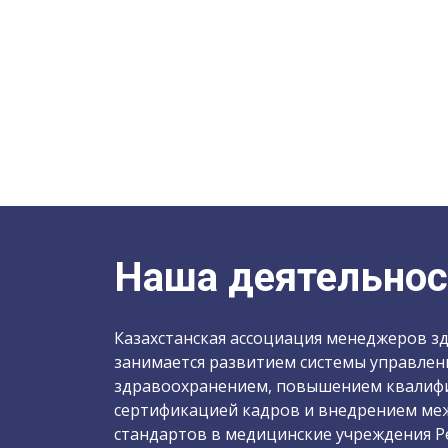
Наша деятельнос
Казахстанская ассоциация менеджеров з
занимается развитием системы управлен
здравоохранением, повышением квалифи
сертификацией кадров и внедрением м
стандартов в медицинские учреждения Ре