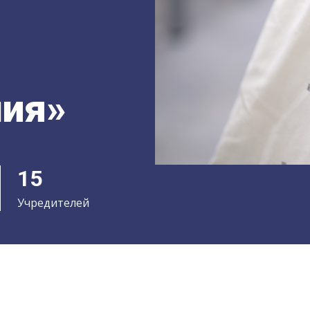
ния»
15
Учредителей