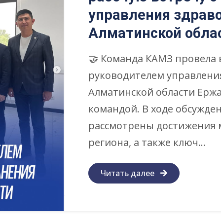
управления здрав
Алматинской обла
🤝 Команда КАМЗ провела 
руководителем управлени
Алматинской области Ерж
командой. В ходе обсужде
рассмотрены достижения 
региона, а также ключ...
Читать далее