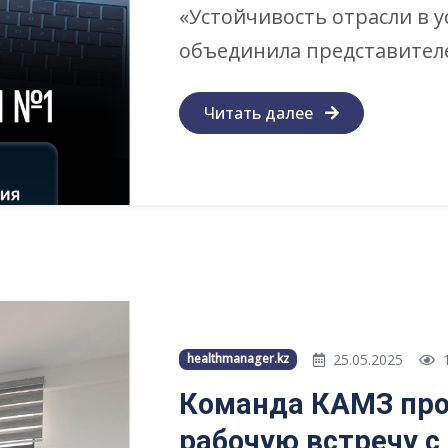
«Устойчивость отрасли в 
объединила представителе
Читать далее
25.05.2025
1
healthmanager.kz
Команда КАМЗ пр
рабочую встречу с