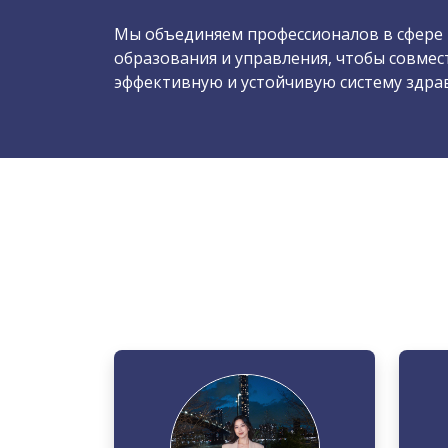
Мы объединяем профессионалов в сфере
образования и управления, чтобы совме
эффективную и устойчивую систему здра