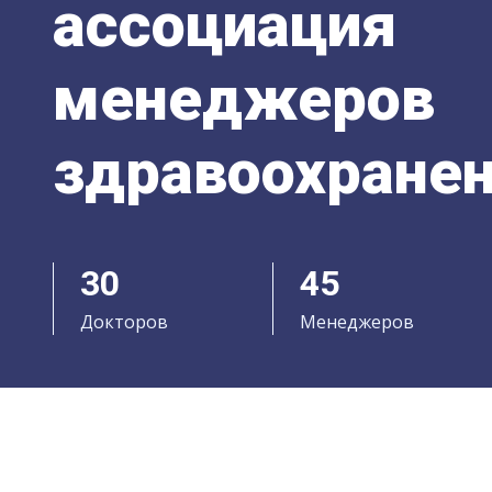
ассоциация
менеджеров
здравоохране
30
45
Докторов
Менеджеров